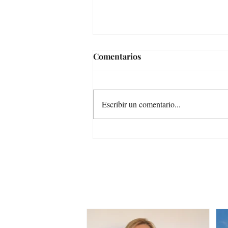
Comentarios
Escribir un comentario...
COMO DECÍAMOS AYER…/
COMME NOUS DISIONS
HIER…