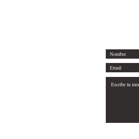
Tel: +34 64
E-mail: joh