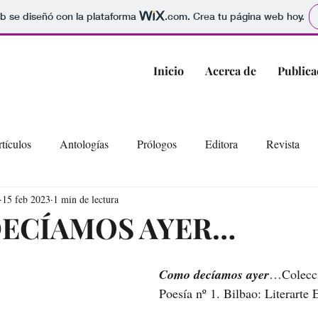
b se diseñó con la plataforma
.com
. Crea tu página web hoy.
Inicio
Acerca de
Publica
tículos
Antologías
Prólogos
Editora
Revista
15 feb 2023
1 min de lectura
ECÍAMOS AYER…
Como decíamos ayer
…Colecci
Poesía nº 1. Bilbao: Literarte 