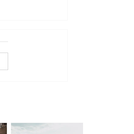
LUCIÓN DE LA
ERATURA INFANTIL Y
ENIL BRITÁNICA Y
MANA HASTA EL SIGLO