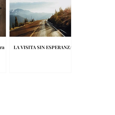
ra
LA VISITA SIN ESPERANZA
ely Barrios