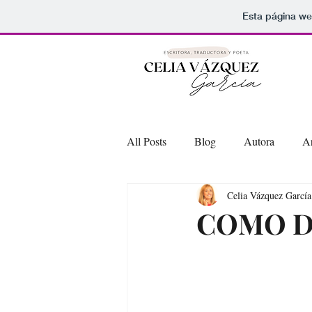
Esta página we
All Posts
Blog
Autora
Ar
Celia Vázquez García
COMO D