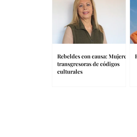
Rebeldes con causa: Mujeres
transgresoras de códigos
culturales
Para cualqu