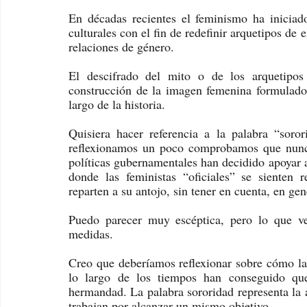
En décadas recientes el feminismo ha iniciado 
culturales con el fin de redefinir arquetipos de
relaciones de género.
El descifrado del mito o de los arquetipos 
construcción de la imagen femenina formulados 
largo de la historia. 
Quisiera hacer referencia a la palabra “soro
reflexionamos un poco comprobamos que nunca
políticas gubernamentales han decidido apoyar a
donde las feministas “oficiales” se sienten r
reparten a su antojo, sin tener en cuenta, en gen
Puedo parecer muy escéptica, pero lo que ve
medidas.
Creo que deberíamos reflexionar sobre cómo la
lo largo de los tiempos han conseguido q
hermandad. La palabra sororidad representa la 
trabajan por alcanzar un mismo objetivo. 