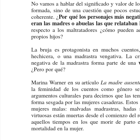
No vamos a hablar del significado y valor de lo
formada, sino de una cuestión que pocos estud
Por qué los personajes más negati
coherente. ¿
eran las madres o abuelas las que relataban l
respecto a los maltratadores ¿cómo pueden ad
propios hijos? 
La bruja es protagonista en muchos cuentos,
hechicera, o una madrastra vengativa. La cr
negativa de la madrastra forma parte de una 
¿Pero por qué?
Marina Warner en su artículo 
La madre ausent
la feminidad de los cuentos como género se 
argumentos culturales para decirnos que las temá
forma sesgada por las mujeres casaderas. Estos 
mujeres malas: malvadas madrastras, hadas ma
virtuosas están muertas desde el comienzo del r
aquellos tiempos en los que morir de parto 
mortalidad en la mujer.