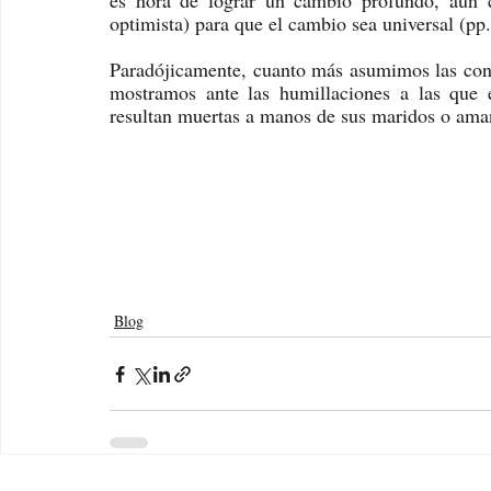
es hora de lograr un cambio profundo, aun 
optimista) para que el cambio sea universal (pp
Paradójicamente, cuanto más asumimos las con
mostramos ante las humillaciones a las que e
resultan muertas a manos de sus maridos o aman
Blog