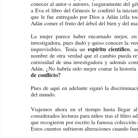
conocer al autor o autores, (seguramente del gé
a Eva el libro del Génesis le confirió la iniciat
que le fue entregado por Dios a Adán (ella tod
Adán comer el fruto del árbol del bien y del mal
La mujer parece haber encarnado mejor, en 
investigadora, pues dudó y quiso conocer la ver
espíritu científico
imprevisibles. Tenía un 
, a
nombre de otra verdad que el cambio pueda reve
curiosidad de una investigadora y además comp
Adán. ¿No habría sido mejor contar la historia
de conflicto?
Pues de aquí en adelante siguió la discriminaci
del mundo. 
Viajemos ahora en el tiempo hasta llegar al
considerados lecturas para niños tras el filtro
que recogieron por escrito la famosa colección 
Estos cuentos sufrieron alteraciones cuando fuer