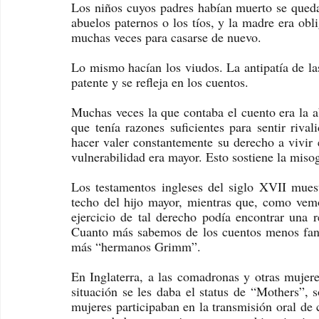
Los niños cuyos padres habían muerto se quedab
abuelos paternos o los tíos, y la madre era obl
muchas veces para casarse de nuevo. 
Lo mismo hacían los viudos. La antipatía de las
patente y se refleja en los cuentos. 
Muchas veces la que contaba el cuento era la ab
que tenía razones suficientes para sentir rival
hacer valer constantemente su derecho a vivir e
vulnerabilidad era mayor. Esto sostiene la misog
Los testamentos ingleses del siglo XVII muest
techo del hijo mayor, mientras que, como vemo
ejercicio de tal derecho podía encontrar una re
Cuanto más sabemos de los cuentos menos fantá
más “hermanos Grimm”.
En Inglaterra, a las comadronas y otras mujer
situación se les daba el status de “Mothers”, s
mujeres participaban en la transmisión oral de 