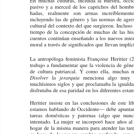
En muchas culturas, incluida la nuestra, occid
pasivo y a merced de los caprichos del hombre
hadas, realmente son armas increíblemente
incluyendo las de género y las normas de agresi
cultural del contexto del que surgieron. Inclus
tiempo de la concepción de muchas de las hist
cuentos continúan enseñando a los nuevos miem
moral a través de significados que llevan implíc
La antropóloga feminista Françoise Heritier (2
trabajo a fundamentar que la violencia de géner
Disolver la jerarquía 
menciona algo muy i
muchísimos siglos y que proclamaba la igualdad
disfrutaba de esa paridad en los diferentes estam
Heritier insiste en las conclusiones de este l
estamos hablando de Occidente— debe apuntar a l
tareas domésticas y paternas (algo que nu
intentado. La mujer se incorporó hace años al
hogar de la misma manera para atender las tarea