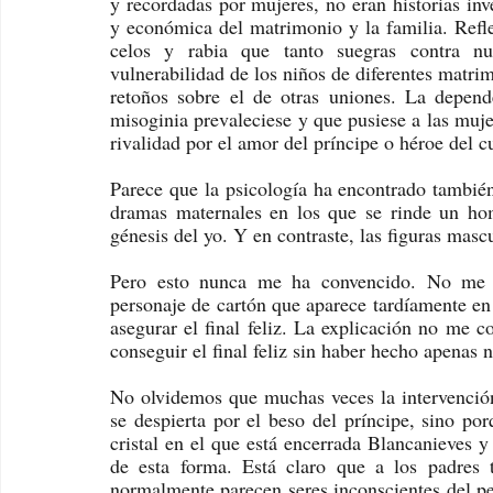
y recordadas por mujeres, no eran historias inve
y económica del matrimonio y la familia. Refle
celos y rabia que tanto suegras contra nue
vulnerabilidad de los niños de diferentes matri
retoños sobre el de otras uniones. La depen
misoginia prevaleciese y que pusiese a las muje
rivalidad por el amor del príncipe o héroe del c
Parece que la psicología ha encontrado también 
dramas maternales en los que se rinde un hom
génesis del yo. Y en contraste, las figuras masc
Pero esto nunca me ha convencido. No me pa
personaje de cartón que aparece tardíamente en la
asegurar el final feliz. La explicación no me c
conseguir el final feliz sin haber hecho apenas n
No olvidemos que muchas veces la intervención
se despierta por el beso del príncipe, sino por
cristal en el que está encerrada Blancanieves y
de esta forma. Está claro que a los padres
normalmente parecen seres inconscientes del pel