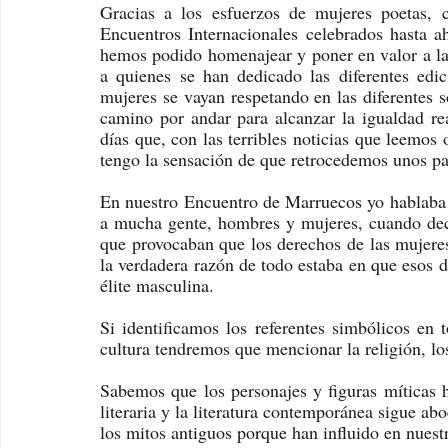
Gracias a los esfuerzos de mujeres poetas, c
Encuentros Internacionales celebrados hasta aho
hemos podido homenajear y poner en valor a la m
a quienes se han dedicado las diferentes edic
mujeres se vayan respetando en las diferentes 
camino por andar para alcanzar la igualdad r
días que, con las terribles noticias que leemos
tengo la sensación de que retrocedemos unos pa
En nuestro Encuentro de Marruecos yo hablaba de
a mucha gente, hombres y mujeres, cuando decía 
que provocaban que los derechos de las mujere
la verdadera razón de todo estaba en que esos d
élite masculina. 
Si identificamos los referentes simbólicos en t
cultura tendremos que mencionar la religión, lo
Sabemos que los personajes y figuras míticas h
literaria y la literatura contemporánea sigue ab
los mitos antiguos porque han influido en nuestr